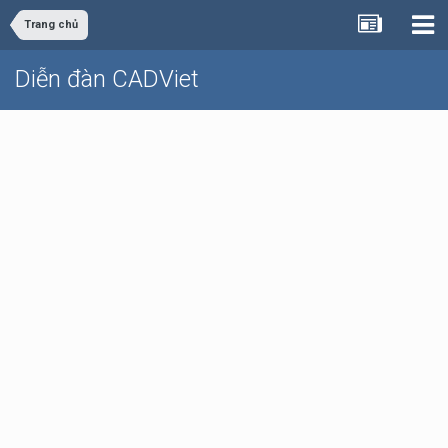
Trang chủ
Diễn đàn CADViet