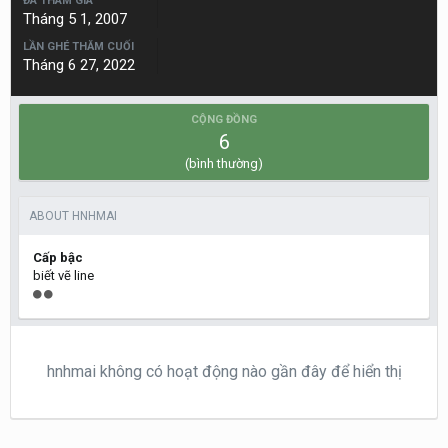
ĐÃ THAM GIA
Tháng 5 1, 2007
LẦN GHÉ THĂM CUỐI
Tháng 6 27, 2022
CỘNG ĐỒNG
6
(bình thường)
ABOUT HNHMAI
Cấp bậc
biết vẽ line
hnhmai không có hoạt động nào gần đây để hiển thị