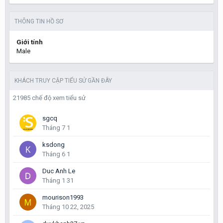
THÔNG TIN HỒ SƠ
Giới tính
Male
KHÁCH TRUY CẬP TIỂU SỬ GẦN ĐÂY
21985 chế độ xem tiểu sử
sgcq
Tháng 7 1
ksdong
Tháng 6 1
Duc Anh Le
Tháng 1 31
mourison1993
Tháng 10 22, 2025