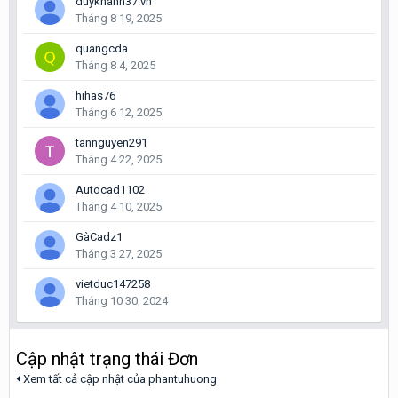
duykhanh37.vn
Tháng 8 19, 2025
quangcda
Tháng 8 4, 2025
hihas76
Tháng 6 12, 2025
tannguyen291
Tháng 4 22, 2025
Autocad1102
Tháng 4 10, 2025
GàCadz1
Tháng 3 27, 2025
vietduc147258
Tháng 10 30, 2024
Cập nhật trạng thái Đơn
Xem tất cả cập nhật của phantuhuong