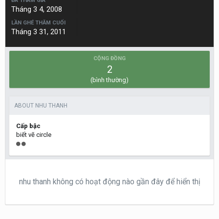
ĐÃ THAM GIA
Tháng 3 4, 2008
LẦN GHÉ THĂM CUỐI
Tháng 3 31, 2011
CỘNG ĐỒNG
2
(bình thường)
ABOUT NHU THANH
Cấp bậc
biết vẽ circle
nhu thanh không có hoạt động nào gần đây để hiển thị