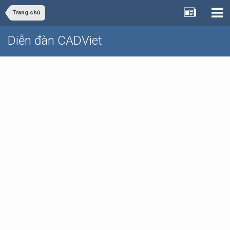
Trang chủ
Diễn đàn CADViet