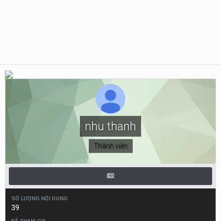
nhu thanh
Thành viên
SỐ LƯỢNG NỘI DUNG
39