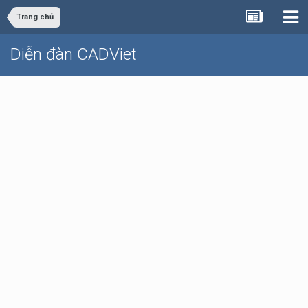
Trang chủ
Diễn đàn CADViet