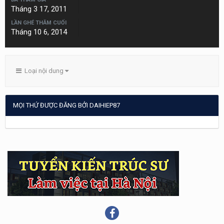
Tháng 3 17, 2011
LẦN GHÉ THĂM CUỐI
Tháng 10 6, 2014
Loại nội dung
MỌI THỨ ĐƯỢC ĐĂNG BỞI DAIHIEP87