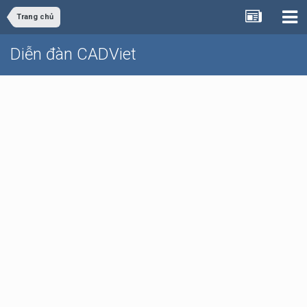
Trang chủ
Diễn đàn CADViet