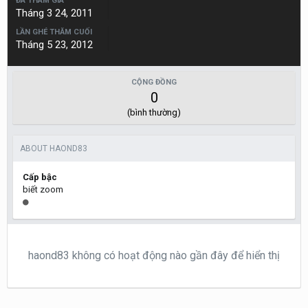
ĐÃ THAM GIA
Tháng 3 24, 2011
LẦN GHÉ THĂM CUỐI
Tháng 5 23, 2012
CỘNG ĐỒNG
0
(bình thường)
ABOUT HAOND83
Cấp bậc
biết zoom
haond83 không có hoạt động nào gần đây để hiển thị