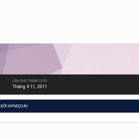
LẦN GHÉ THĂM CUỐI
Tháng 4 11, 2011
BỞI KIPNEEDAY