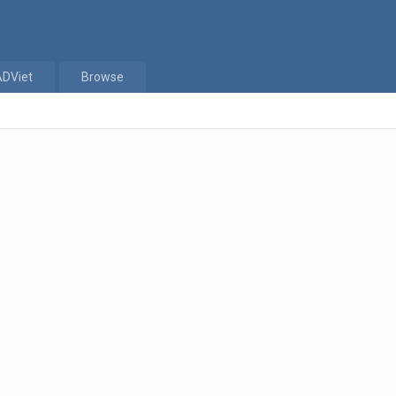
ADViet
Browse