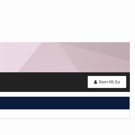
Xem Hồ Sơ