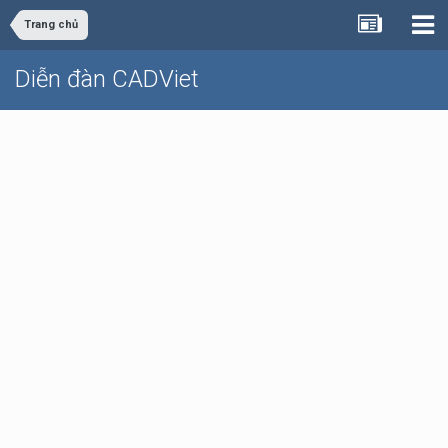
Trang chủ
Diễn đàn CADViet