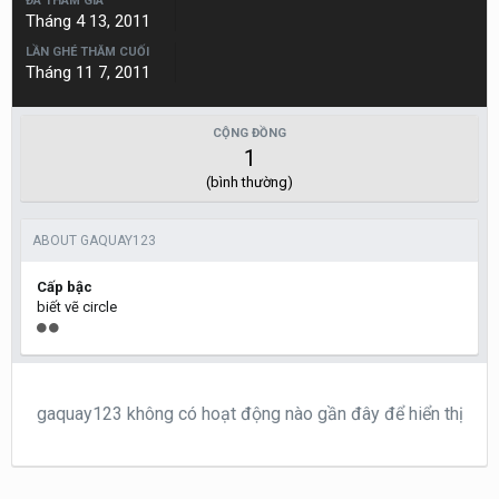
ĐÃ THAM GIA
Tháng 4 13, 2011
LẦN GHÉ THĂM CUỐI
Tháng 11 7, 2011
CỘNG ĐỒNG
1
(bình thường)
ABOUT GAQUAY123
Cấp bậc
biết vẽ circle
gaquay123 không có hoạt động nào gần đây để hiển thị