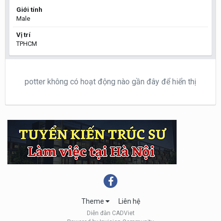
Giới tính
Male
Vị trí
TPHCM
potter không có hoạt động nào gần đây để hiển thị
Theme
Liên hệ
Diễn đàn CADViet