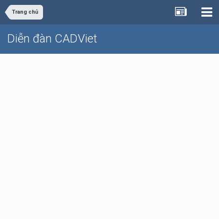
Trang chủ
Diễn đàn CADViet