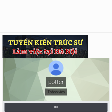
potter
Thành viên