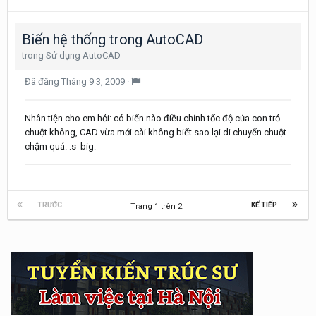
Biến hệ thống trong AutoCAD
trong
Sử dụng AutoCAD
Đã đăng
Tháng 9 3, 2009
·
Nhân tiện cho em hỏi: có biến nào điều chỉnh tốc độ của con trỏ
chuột không, CAD vừa mới cài không biết sao lại di chuyển chuột
chậm quá. :s_big:
TRƯỚC
KẾ TIẾP
Trang 1 trên 2