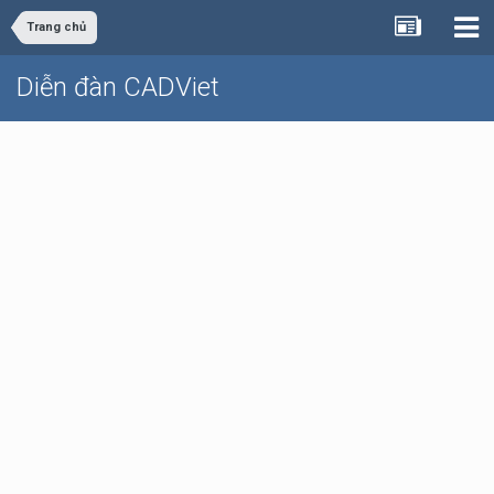
Trang chủ
Diễn đàn CADViet