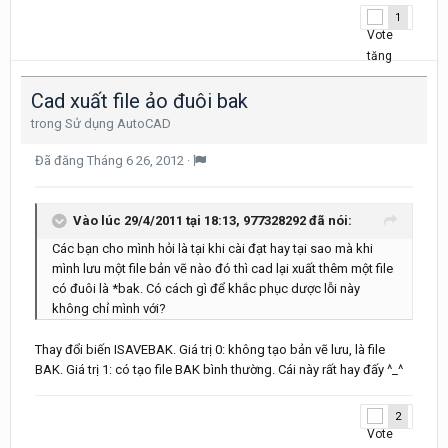
1
Cad xuất file ảo đuôi bak
trong
Sử dụng AutoCAD
Đã đăng
Tháng 6 26, 2012
·
Vào lúc 29/4/2011 tại 18:13, 977328292 đã nói:
Các bạn cho mình hỏi là tại khi cài đạt hay tại sao mà khi
mình lưu một file bản vẽ nào đó thì cad lại xuất thêm một file
có đuôi là *bak. Có cách gì để khắc phục dược lỗi này
không chỉ mình với?
Thay đổi biến ISAVEBAK. Giá trị 0: không tạo bản vẽ lưu, là file
BAK. Giá trị 1: có tạo file BAK bình thường. Cái này rất hay đấy ^_^
2