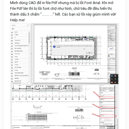
Mình dùng CAD để in file Pdf nhưng mà bị lỗi Font Arial. Khi mở
File Pdf lên thì bị lỗi font chữ như hình, chữ tiêu đề đều hiển thị
thành dấu 3 chấm "......... ..." hết. Các bạn xử lỗi này giùm mình với!
Help me!