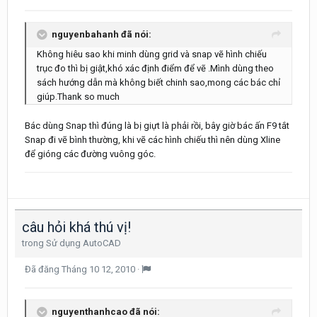
nguyenbahanh đã nói:
Không hiêu sao khi minh dùng grid và snap vẽ hình chiếu
trục đo thì bị giật,khó xác định điểm để vẽ .Mình dùng theo
sách hướng dẫn mà không biết chinh sao,mong các bác chỉ
giúp.Thank so much
Bác dùng Snap thì đúng là bị giựt là phải rồi, bây giờ bác ấn F9 tắt
Snap đi vẽ bình thường, khi vẽ các hình chiếu thì nên dùng Xline
để gióng các đường vuông góc.
câu hỏi khá thú vị!
trong
Sử dụng AutoCAD
Đã đăng
Tháng 10 12, 2010
·
nguyenthanhcao đã nói: