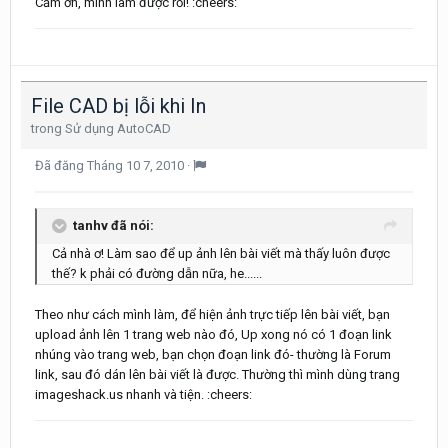
Cảm ơn, mình làm được rồi! :cheers:
File CAD bị lỗi khi In
trong
Sử dụng AutoCAD
Đã đăng
Tháng 10 7, 2010
·
tanhv đã nói:
Cả nhà ơ! Làm sao để up ảnh lên bài viết mà thấy luôn được
thế? k phải có đường dẫn nữa, he......
Theo như cách mình làm, để hiện ảnh trực tiếp lên bài viết, bạn
upload ảnh lên 1 trang web nào đó, Up xong nó có 1 đoạn link
nhúng vào trang web, bạn chọn đoạn link đó- thường là Forum
link, sau đó dán lên bài viết là được. Thường thì mình dùng trang
imageshack.us nhanh và tiện. :cheers: