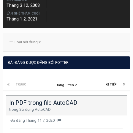
Tháng 3 12, 2008
LẦN GHÉ THĂM CUỐI
Tháng 1 2, 2021
Loại nội dung
BÀI ĐĂNG ĐƯỢC ĐĂNG BỞI POTTER
TRƯỚC
KẾ TIẾP
Trang 1 trên 2
In PDF trong file AutoCAD
trong
Sử dụng AutoCAD
Đã đăng
Tháng 11 7, 2020
·