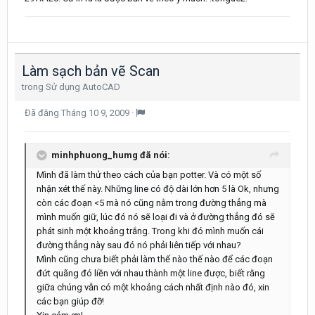
Làm sạch bản vẽ Scan
trong
Sử dụng AutoCAD
Đã đăng
Tháng 10 9, 2009
·
minhphuong_humg đã nói:
Mình đã làm thử theo cách của bạn potter. Và có một số
nhận xét thế này. Những line có độ dài lớn hơn 5 là Ok, nhưng
còn các đoạn <5 mà nó cũng nằm trong đường thẳng mà
mình muốn giữ, lúc đó nó sẽ loại đi và ở đường thẳng đó sẽ
phát sinh một khoảng trắng. Trong khi đó mình muốn cái
đường thẳng này sau đó nó phải liên tiếp với nhau?
Mình cũng chưa biết phải làm thế nào thế nào để các đoạn
đứt quãng đó liền với nhau thành một line được, biết rằng
giữa chúng vẫn có một khoảng cách nhất định nào đó, xin
các bạn giúp đỡ!