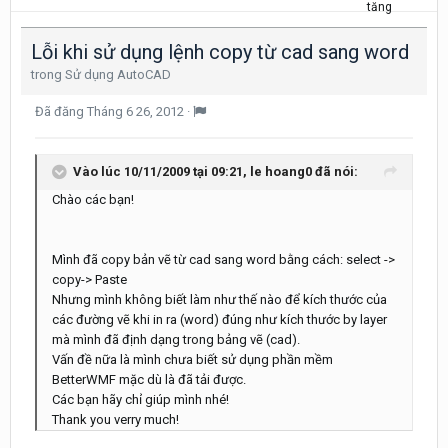
Lỗi khi sử dụng lệnh copy từ cad sang word
trong
Sử dụng AutoCAD
Đã đăng
Tháng 6 26, 2012
·
Vào lúc 10/11/2009 tại 09:21, le hoang0 đã nói:
Chào các bạn!
Mình đã copy bản vẽ từ cad sang word bằng cách: select ->
copy-> Paste
Nhưng mình không biết làm như thế nào để kích thước của
các đường vẽ khi in ra (word) đúng như kích thước by layer
mà mình đã định dạng trong bảng vẽ (cad).
Vấn đề nữa là mình chưa biết sử dụng phần mềm
BetterWMF mặc dù là đã tải được.
Các bạn hãy chỉ giúp mình nhé!
Thank you verry much!