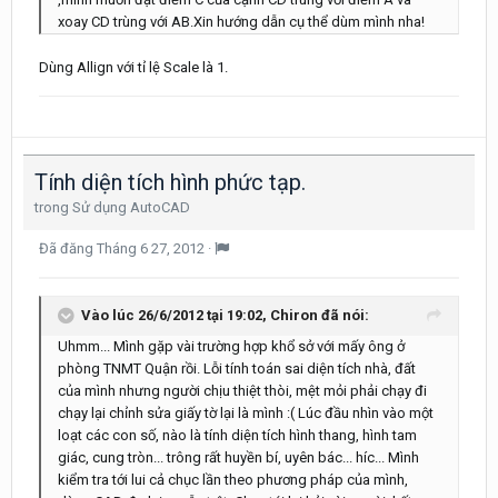
xoay CD trùng với AB.Xin hướng dẫn cụ thể dùm mình nha!
Dùng Allign với tỉ lệ Scale là 1.
Tính diện tích hình phức tạp.
trong
Sử dụng AutoCAD
Đã đăng
Tháng 6 27, 2012
·
Vào lúc 26/6/2012 tại 19:02, Chiron đã nói:
Uhmm... Mình gặp vài trường hợp khổ sở với mấy ông ở
phòng TNMT Quận rồi. Lỗi tính toán sai diện tích nhà, đất
của mình nhưng người chịu thiệt thòi, mệt mỏi phải chạy đi
chạy lại chỉnh sửa giấy tờ lại là mình :( Lúc đầu nhìn vào một
loạt các con số, nào là tính diện tích hình thang, hình tam
giác, cung tròn... trông rất huyền bí, uyên bác... híc... Mình
kiểm tra tới lui cả chục lần theo phương pháp của mình,