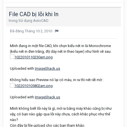
File CAD bị lỗi khi In
trong
Sử dụng AutoCAD
Đã đăng
Tháng 10 2, 2010
·
Mình đang in một file CAD, khi chọn kiểu nét in là Monochrome
(kiểu nét in đen trắng, độ dày nét in theo layer) như hình vẽ sau:
Uploaded with
ImageShack.us
Không hiểu sao Preview nó lại có màu, in ra thì nét rất mờ :
Uploaded with
ImageShack.us
Mình không biết lỗi này là gì, mở ra bằng máy khác cũng bị như
vậy, có bạn nào gặp qua lỗi này chưa, cách khắc phục như thế
nào?
Còn đây là file upload cho các bạn tham khảo: