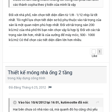
các thành copha.theo ý kiến của mình là vậy
Đối với nhà phố, nên chọn tiết diện dầm từ 1/8 - 1/12 nhịp là tốt
nhất. Tôi nghĩ lựa chọn tiết diện sơ bộ phụ thuộc vào tải trọng của
sàn là một quan niệm phù hợp nhất. Đối với tải trọng sàn 200
kG/m2 của nhà phố thì bạn nên chọn vậy là hợp lý. Đối với các tải
trọng sàn lớn hơn, nhất là của xưởng để máy móc, 500 - 1000
kG/m2 Có thể chọn các tiết diện dầm lớn hơn nhiều.
1
Thiết kế móng nhà ống 2 tầng
trong
Xây dựng công trình
Đã đăng
Tháng 6 25, 2012
·
Vào lúc 10/4/2012 tại 16:01, kutimostte đã nói:
Hai bên chưa có nhà nào cả, mà quanh đó họ cũng chủ yếu