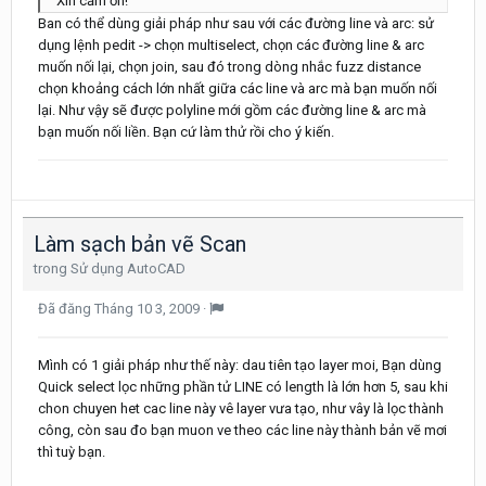
Xin cảm ơn!
Ban có thể dùng giải pháp như sau với các đường line và arc: sử
dụng lệnh pedit -> chọn multiselect, chọn các đường line & arc
muốn nối lại, chọn join, sau đó trong dòng nhắc fuzz distance
chọn khoảng cách lớn nhất giữa các line và arc mà bạn muốn nối
lại. Như vậy sẽ được polyline mới gồm các đường line & arc mà
bạn muốn nối liền. Bạn cứ làm thử rồi cho ý kiến.
Làm sạch bản vẽ Scan
trong
Sử dụng AutoCAD
Đã đăng
Tháng 10 3, 2009
·
Mình có 1 giải pháp như thế này: dau tiên tạo layer moi, Bạn dùng
Quick select lọc những phần tử LINE có length là lớn hơn 5, sau khi
chon chuyen het cac line này vê layer vưa tạo, như vây là lọc thành
công, còn sau đo bạn muon ve theo các line này thành bản vẽ mơi
thì tuỳ bạn.