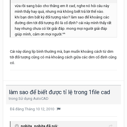
vừa rồi sang bảo cho thằng em ít cad, nghe nó hỏi câu này
mình thấy hay quá, nhưng mà không biết trả lời thế nào.
khi bạn dim bất kỳ đối tượng nào? làm sao để khoảng các
đường dim tới đối tượng đó là cố định? cái này mình thấy rất
hay nhưng chưa có lời giải đáp. mong mọi người giải đáp
giúp mình, cảm ơn mọi người.^^
Cái này dùng líp bình thường mà, bạn muốn khoảng cách từ dim
tới đối tượng cũng có mà khoảng cách giữa các dim cố định cũng
có.
làm sao để biết được tỉ lệ trong 1file cad
trong
Sử dụng AutoCAD
Đã đăng
Tháng 10 12, 2010
·
nobita_nobita đã nói: