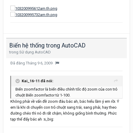
Biến hệ thống trong AutoCAD
trong
Sử dụng AutoCAD
Đã đăng
Tháng 9 6, 2009
·
Kai_16-11 đã nói:
Biến zoomfactor là biến điều chỉnh tốc độ zoom của con trỏ
chuột Biến zoomfactor từ 1-100.
Không phải về vấn đề zoom đâu bác ah, bác hiểu lầm ý em rồi. Ý
em là khi di chuyển con trỏ chuột sang trái, sang phải, hay theo
đường chéo thì nó đi rất chậm, không giống bình thường. Phức
tạp thế đấy bác ah :s_big: