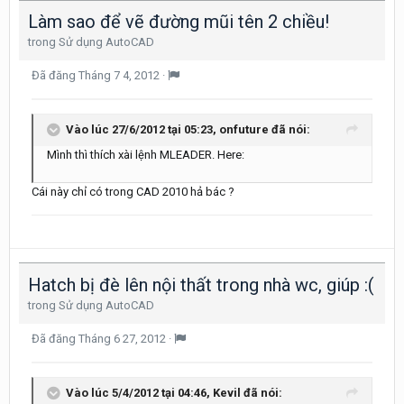
Làm sao để vẽ đường mũi tên 2 chiều!
trong
Sử dụng AutoCAD
Đã đăng
Tháng 7 4, 2012
·
Vào lúc 27/6/2012 tại 05:23, onfuture đã nói:
Mình thì thích xài lệnh MLEADER. Here:
Cái này chỉ có trong CAD 2010 hả bác ?
Hatch bị đè lên nội thất trong nhà wc, giúp :(
trong
Sử dụng AutoCAD
Đã đăng
Tháng 6 27, 2012
·
Vào lúc 5/4/2012 tại 04:46, Kevil đã nói: