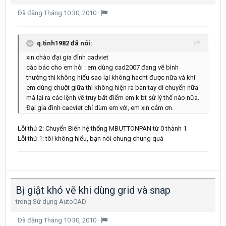
Đã đăng
Tháng 10 30, 2010
·
q.tinh1982 đã nói:
xin chào đại gia đình cadviet
các bác cho em hỏi : em dùng cad2007 đang vẽ bình
thường thì không hiểu sao lại không hacht được nữa và khi
em dùng chuột giữa thì không hiện ra bàn tay di chuyển nữa
mà lại ra các lệnh về truy bắt điểm em k bt sử lý thế nào nữa.
Đại gia đình cacviet chỉ dùm em với, em xin cảm ơn.
Lỗi thứ 2: Chuyển Biến hệ thống MBUTTONPAN từ 0 thành 1
Lỗi thứ 1: tôi không hiểu, bạn nói chung chung quá
Bị giật khó vẽ khi dùng grid và snap
trong
Sử dụng AutoCAD
Đã đăng
Tháng 10 30, 2010
·