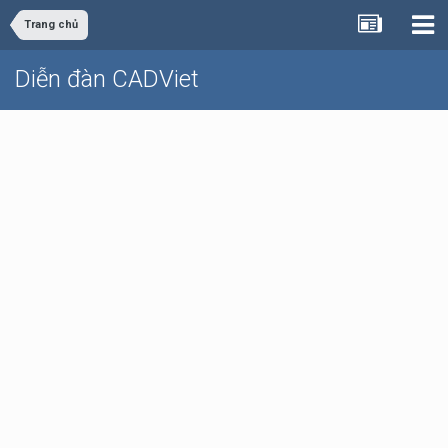
Trang chủ
Diễn đàn CADViet