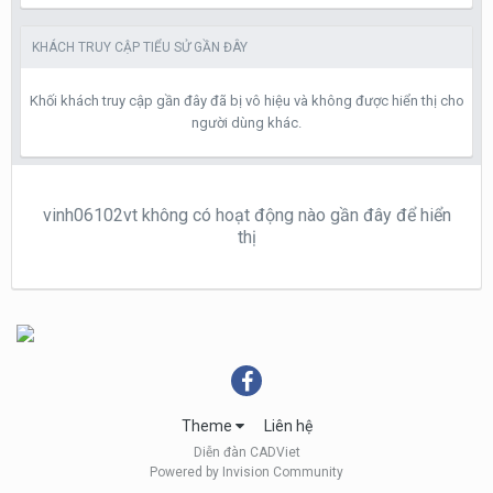
KHÁCH TRUY CẬP TIỂU SỬ GẦN ĐÂY
Khối khách truy cập gần đây đã bị vô hiệu và không được hiển thị cho
người dùng khác.
vinh06102vt không có hoạt động nào gần đây để hiển
thị
Theme
Liên hệ
Diễn đàn CADViet
Powered by Invision Community