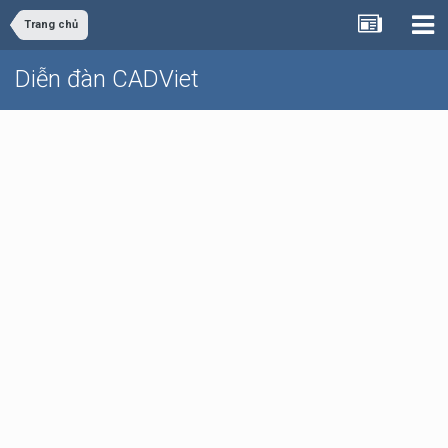
Trang chủ
Diễn đàn CADViet