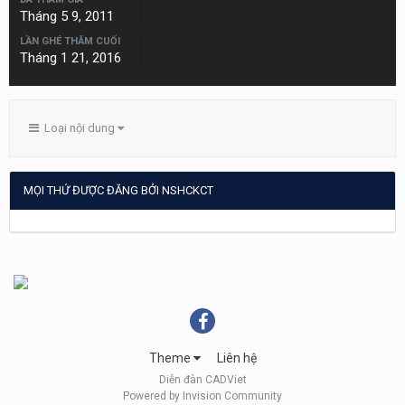
Tháng 5 9, 2011
LẦN GHÉ THĂM CUỐI
Tháng 1 21, 2016
Loại nội dung
MỌI THỨ ĐƯỢC ĐĂNG BỞI NSHCKCT
Theme
Liên hệ
Diễn đàn CADViet
Powered by Invision Community