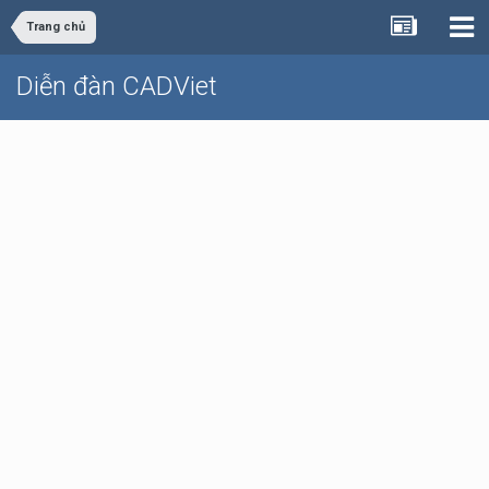
Trang chủ
Diễn đàn CADViet