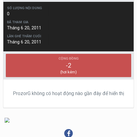
SỐ LƯỢNG NỘI DUNG
0
ĐÃ THAM GIA
Tháng 6 20, 2011
LẦN GHÉ THĂM CUỐI
Tháng 6 20, 2011
CỘNG ĐỒNG
-2
(hơi kém)
ProzorG không có hoạt động nào gần đây để hiển thị