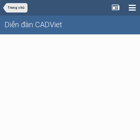
Trang chủ
Diễn đàn CADViet