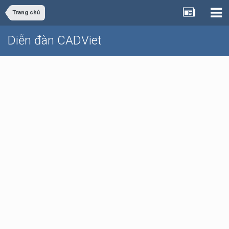
Trang chủ
Diễn đàn CADViet