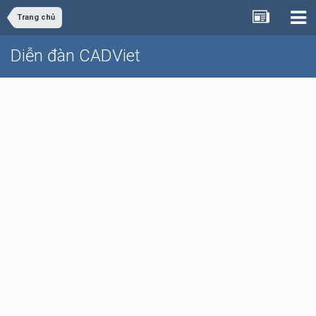
Trang chủ
Diễn đàn CADViet