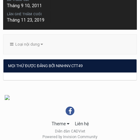
Tháng 9 10, 2011
LẦN GHÉ THĂM CUỐI
Tháng 11 23, 2019
Loại nội dung
MỌI THỨ ĐƯỢC ĐĂNG BỞI NINHNV.CTT49
Theme
Liên hệ
Diễn đàn CADViet
Powered by Invision Community