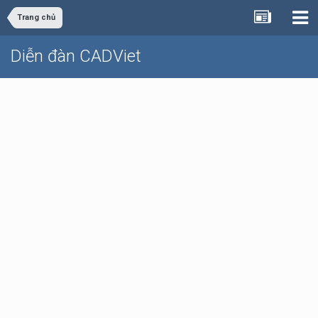
Trang chủ
Diễn đàn CADViet