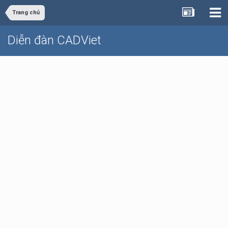
Trang chủ
Diễn đàn CADViet