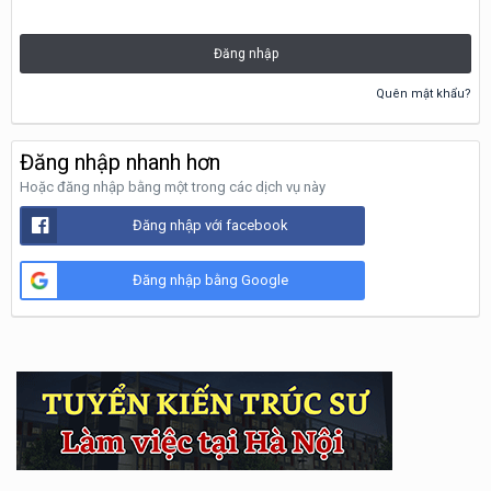
Đăng nhập
Quên mật khẩu?
Đăng nhập nhanh hơn
Hoặc đăng nhập bằng một trong các dịch vụ này
Đăng nhập với facebook
Đăng nhập bằng Google