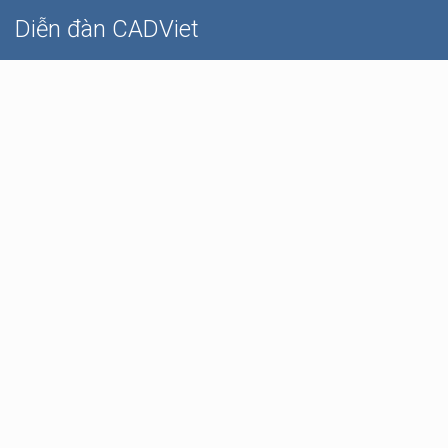
Diễn đàn CADViet