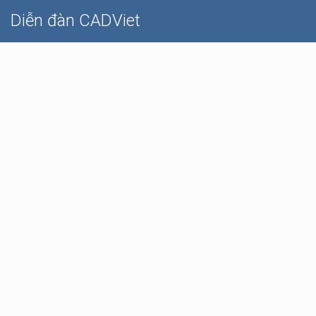
Diễn đàn CADViet