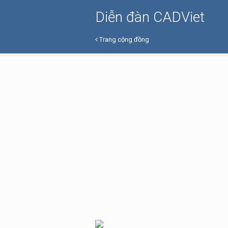
Diễn đàn CADViet
Trang cộng đồng