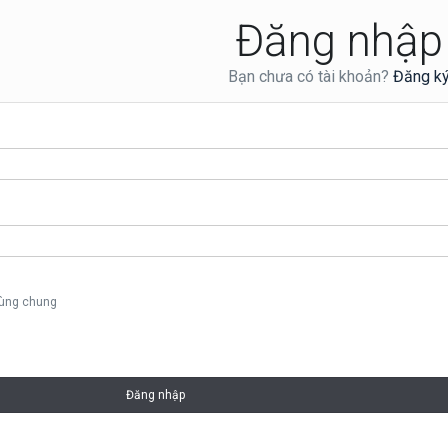
Đăng nhập
Bạn chưa có tài khoản?
Đăng k
dùng chung
Đăng nhập