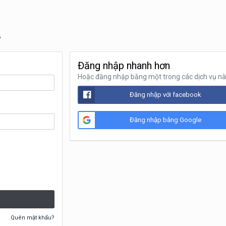
ý
Đăng nhập nhanh hơn
Hoặc đăng nhập bằng một trong các dịch vụ n
Đăng nhập với facebook
Đăng nhập bằng Google
Quên mật khẩu?