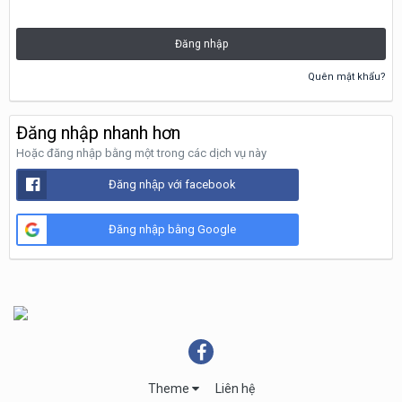
Đăng nhập
Quên mật khẩu?
Đăng nhập nhanh hơn
Hoặc đăng nhập bằng một trong các dịch vụ này
Đăng nhập với facebook
Đăng nhập bằng Google
Theme
Liên hệ