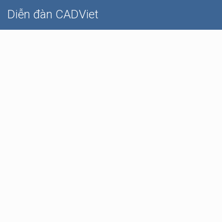
Diễn đàn CADViet