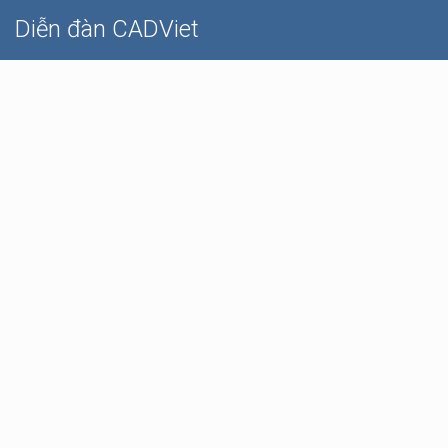
Diễn đàn CADViet