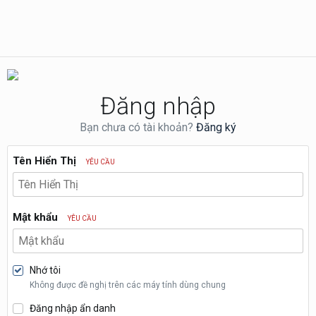
Đăng nhập
Bạn chưa có tài khoản?
Đăng ký
Tên Hiển Thị
YÊU CẦU
Mật khẩu
YÊU CẦU
Nhớ tôi
Không được đề nghị trên các máy tính dùng chung
Đăng nhập ẩn danh