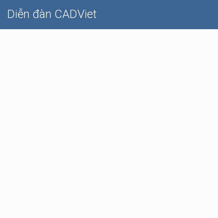
Diễn đàn CADViet