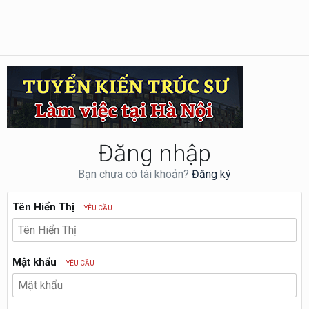
Đăng nhập
Bạn chưa có tài khoản?
Đăng ký
Tên Hiển Thị
YÊU CẦU
Mật khẩu
YÊU CẦU