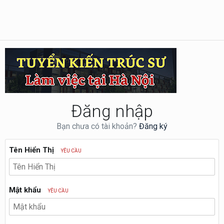
Đăng nhập
Bạn chưa có tài khoản?
Đăng ký
Tên Hiển Thị
YÊU CẦU
Mật khẩu
YÊU CẦU