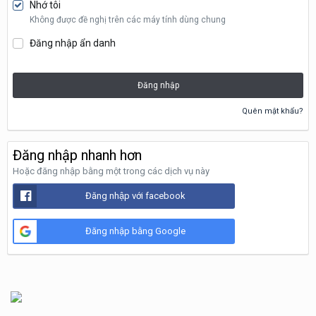
Nhớ tôi
Không được đề nghị trên các máy tính dùng chung
Đăng nhập ẩn danh
Đăng nhập
Quên mật khẩu?
Đăng nhập nhanh hơn
Hoặc đăng nhập bằng một trong các dịch vụ này
Đăng nhập với facebook
Đăng nhập bằng Google