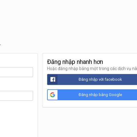
ý
Đăng nhập nhanh hơn
Hoặc đăng nhập bằng một trong các dịch vụ n
Đăng nhập với facebook
Đăng nhập bằng Google