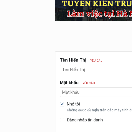
Tên Hiển Thị
YÊU CẦU
Mật khẩu
YÊU CẦU
Nhớ tôi
Không được đề nghị trên các máy tính 
Đăng nhập ẩn danh