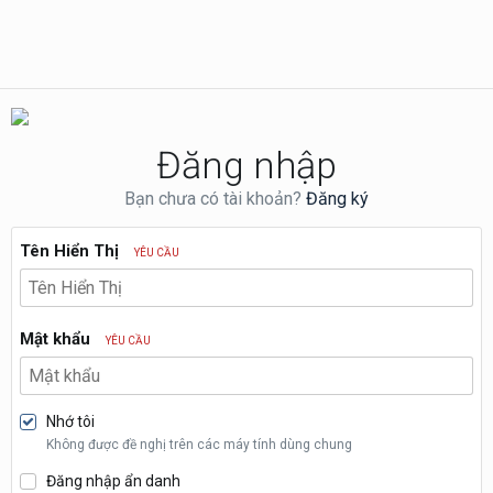
Đăng nhập
Bạn chưa có tài khoản?
Đăng ký
Tên Hiển Thị
YÊU CẦU
Mật khẩu
YÊU CẦU
Nhớ tôi
Không được đề nghị trên các máy tính dùng chung
Đăng nhập ẩn danh