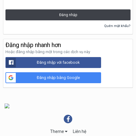
Đăng nhập
Quên mật khẩu?
Đăng nhập nhanh hơn
Hoặc đăng nhập bằng một trong các dịch vụ này
Đăng nhập với facebook
Đăng nhập bằng Google
Theme
Liên hệ