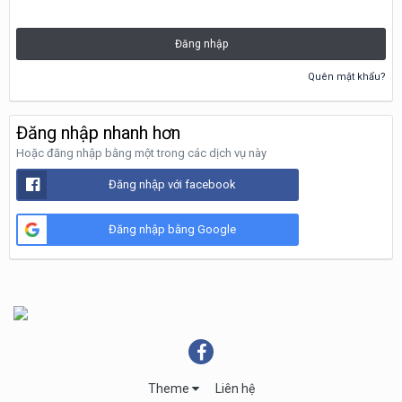
Đăng nhập
Quên mật khẩu?
Đăng nhập nhanh hơn
Hoặc đăng nhập bằng một trong các dịch vụ này
Đăng nhập với facebook
Đăng nhập bằng Google
Theme
Liên hệ