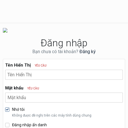
Đăng nhập
Bạn chưa có tài khoản?
Đăng ký
Tên Hiển Thị
YÊU CẦU
Mật khẩu
YÊU CẦU
Nhớ tôi
Không được đề nghị trên các máy tính dùng chung
Đăng nhập ẩn danh