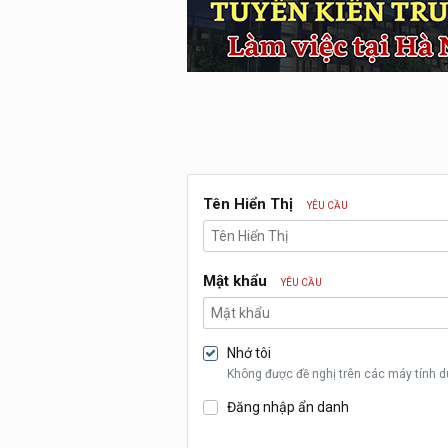
Tên Hiển Thị
YÊU CẦU
Mật khẩu
YÊU CẦU
Nhớ tôi
Không được đề nghị trên các máy tính 
Đăng nhập ẩn danh