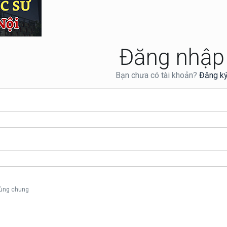
Đăng nhập
Bạn chưa có tài khoản?
Đăng k
dùng chung