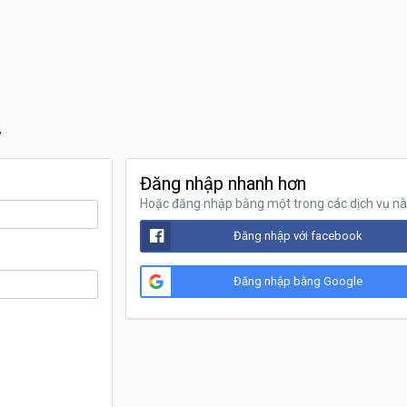
ý
Đăng nhập nhanh hơn
Hoặc đăng nhập bằng một trong các dịch vụ n
Đăng nhập với facebook
Đăng nhập bằng Google