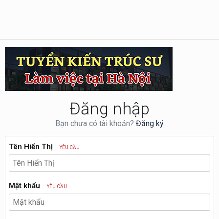
Đăng nhập
Bạn chưa có tài khoản?
Đăng ký
Tên Hiển Thị
YÊU CẦU
Mật khẩu
YÊU CẦU