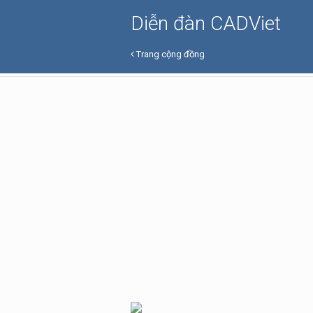
Diễn đàn CADViet
Trang cộng đồng