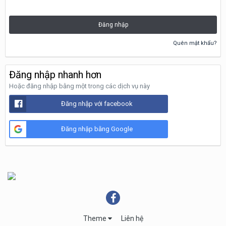
Đăng nhập
Quên mật khẩu?
Đăng nhập nhanh hơn
Hoặc đăng nhập bằng một trong các dịch vụ này
Đăng nhập với facebook
Đăng nhập bằng Google
Theme
Liên hệ