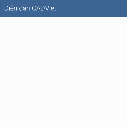
Diễn đàn CADViet