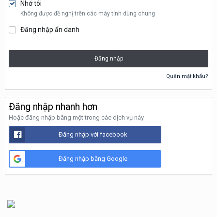
Nhớ tôi
Không được đề nghị trên các máy tính dùng chung
Đăng nhập ẩn danh
Đăng nhập
Quên mật khẩu?
Đăng nhập nhanh hơn
Hoặc đăng nhập bằng một trong các dịch vụ này
Đăng nhập với facebook
Đăng nhập bằng Google