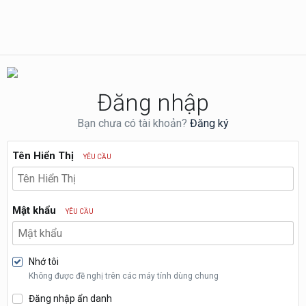
Đăng nhập
Bạn chưa có tài khoản?
Đăng ký
Tên Hiển Thị
YÊU CẦU
Mật khẩu
YÊU CẦU
Nhớ tôi
Không được đề nghị trên các máy tính dùng chung
Đăng nhập ẩn danh