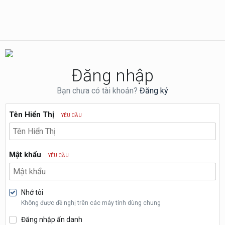
Đăng nhập
Bạn chưa có tài khoản?
Đăng ký
Tên Hiển Thị
YÊU CẦU
Mật khẩu
YÊU CẦU
Nhớ tôi
Không được đề nghị trên các máy tính dùng chung
Đăng nhập ẩn danh