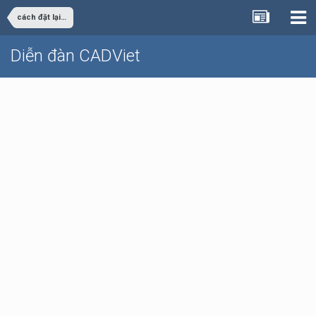
cách đặt lại phím tắt trong cad
Diễn đàn CADViet