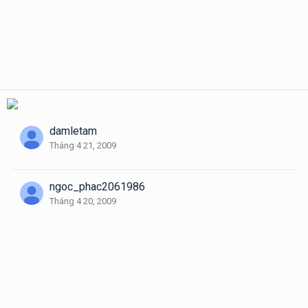
damletam
Tháng 4 21, 2009
ngoc_phac2061986
Tháng 4 20, 2009