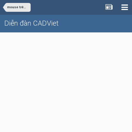
mouse trên cad
Diễn đàn CADViet