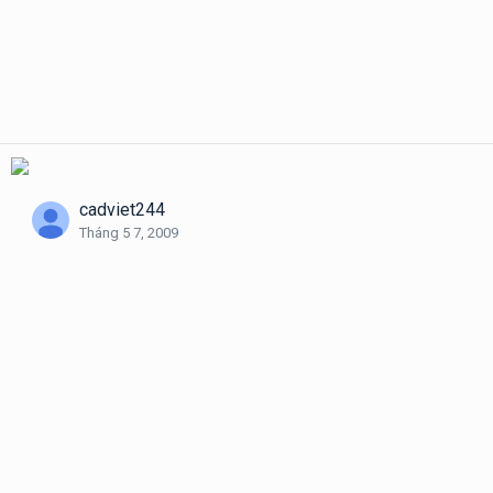
cadviet244
Tháng 5 7, 2009