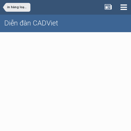
in hàng loạt trên cad2010
Diễn đàn CADViet