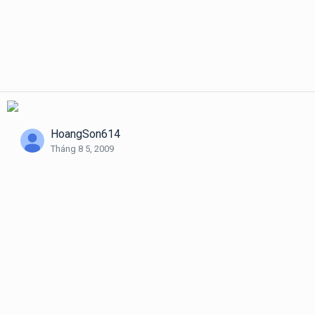
HoangSon614
Tháng 8 5, 2009