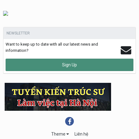
NEWSLETTER
Want to keep up to date with all our latest news and
information?
Sign Up
Theme
Liên hệ