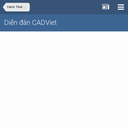
Cách Tính Áp Lực Nước Trong Đường Ống
Diễn đàn CADViet