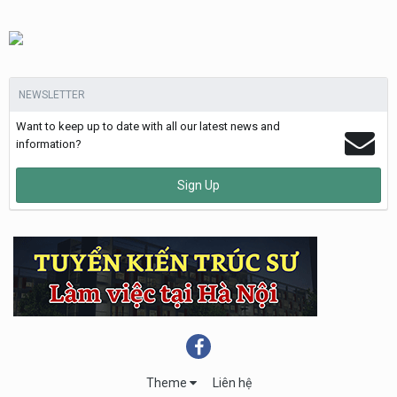
NEWSLETTER
Want to keep up to date with all our latest news and
information?
Sign Up
Theme
Liên hệ