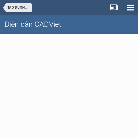
TAO DUONG MOI TRONG LINETYPE
Diễn đàn CADViet