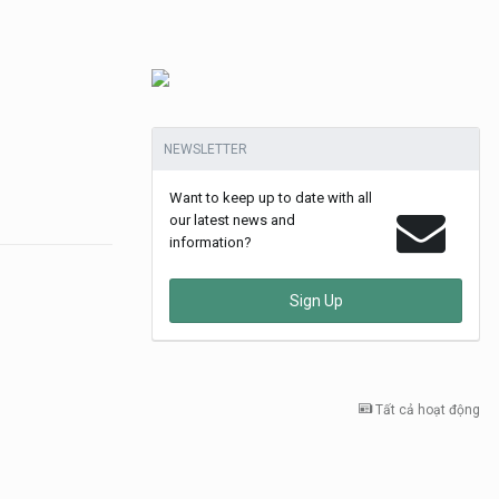
NEWSLETTER
Want to keep up to date with all
our latest news and
information?
Sign Up
Tất cả hoạt động