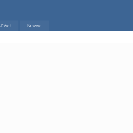
ADViet
Browse