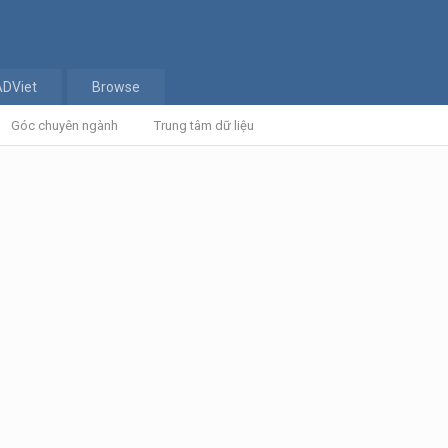
ADViet
Browse
Góc chuyên ngành
Trung tâm dữ liệu