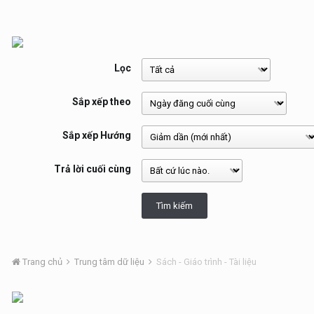
Lọc
Sắp xếp theo
Sắp xếp Hướng
Trả lời cuối cùng
Tìm kiếm
Trang chủ
Trung tâm dữ liệu
Sách - Giáo trình - Tài liệu