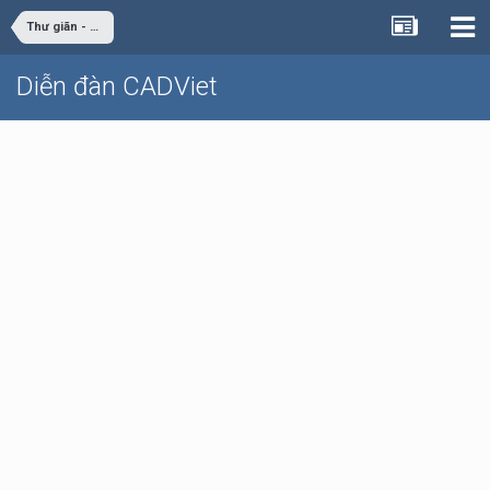
Thư giãn - giải trí
Diễn đàn CADViet