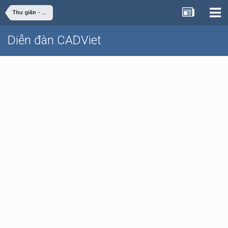
Thư giãn - giải trí
Diễn đàn CADViet