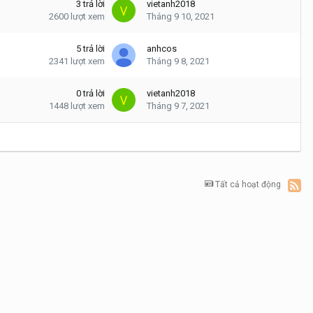
3
trả lời
vietanh2018
2600
lượt xem
Tháng 9 10, 2021
5
trả lời
anhcos
2341
lượt xem
Tháng 9 8, 2021
0
trả lời
vietanh2018
1448
lượt xem
Tháng 9 7, 2021
Tất cả hoạt động