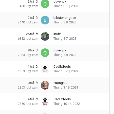
2
trả lời
quyenpv
1468
lượt xem
Tháng 8 10, 2023
2
trả lời
bibuiphongtran
2140
lượt xem
Tháng 8 8, 2023
25
trả lời
limfx
6882
lượt xem
Tháng 8 7, 2023
8
trả lời
quyenpv
2023
lượt xem
Tháng 7 8, 2023
1
trả lời
CadExTools
1653
lượt xem
Tháng 5 20, 2023
0
trả lời
cuongtk2
2853
lượt xem
Tháng 3 19, 2023
4
trả lời
CadExTools
2850
lượt xem
Tháng 10 14, 2022