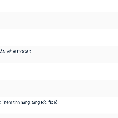
BẢN VẼ AUTOCAD
 Thêm tính năng, tăng tốc, fix lỗi