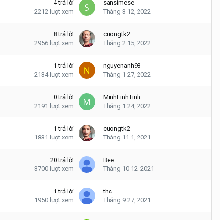
4
trả lời
sansimese
2212
lượt xem
Tháng 3 12, 2022
8
trả lời
cuongtk2
2956
lượt xem
Tháng 2 15, 2022
1
trả lời
nguyenanh93
2134
lượt xem
Tháng 1 27, 2022
0
trả lời
MinhLinhTinh
2191
lượt xem
Tháng 1 24, 2022
1
trả lời
cuongtk2
1831
lượt xem
Tháng 11 1, 2021
20
trả lời
Bee
3700
lượt xem
Tháng 10 12, 2021
1
trả lời
ths
1950
lượt xem
Tháng 9 27, 2021