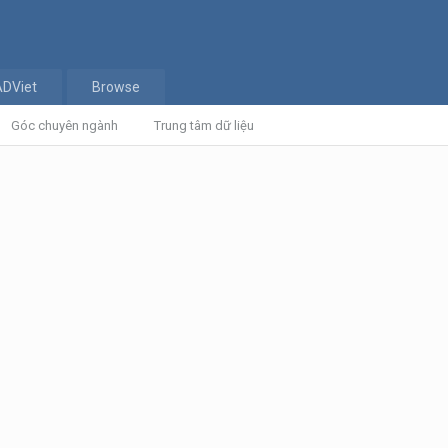
ADViet
Browse
Góc chuyên ngành
Trung tâm dữ liệu