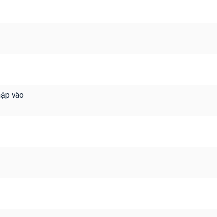
hập vào