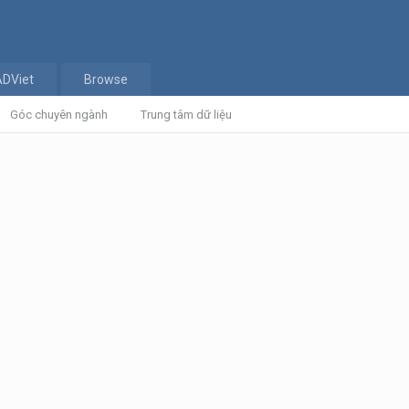
ADViet
Browse
Góc chuyên ngành
Trung tâm dữ liệu