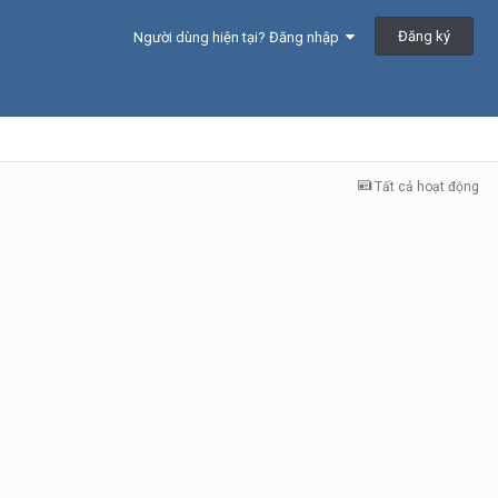
Đăng ký
Người dùng hiện tại? Đăng nhập
Tất cả hoạt động