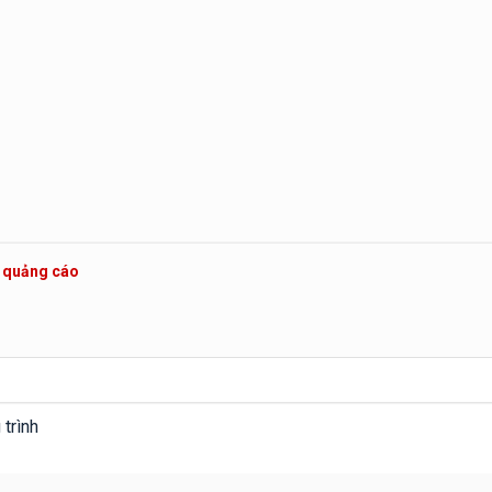
c quảng cáo
trình