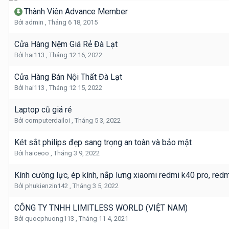
Thành Viên Advance Member
Bởi
admin
,
Tháng 6 18, 2015
Cửa Hàng Nệm Giá Rẻ Đà Lạt
Bởi
hai113
,
Tháng 12 16, 2022
Cửa Hàng Bán Nội Thất Đà Lạt
Bởi
hai113
,
Tháng 12 15, 2022
Laptop cũ giá rẻ
Bởi
computerdailoi
,
Tháng 5 3, 2022
Két sắt philips đẹp sang trọng an toàn và bảo mật
Bởi
haiceoo
,
Tháng 3 9, 2022
Kính cường lực, ép kính, nắp lưng xiaomi redmi k40 pro, redm
Bởi
phukienzin142
,
Tháng 3 5, 2022
CÔNG TY TNHH LIMITLESS WORLD (VIỆT NAM)
Bởi
quocphuong113
,
Tháng 11 4, 2021