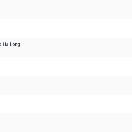
ao Hạ Long