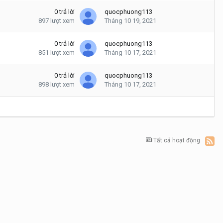
0
trả lời
quocphuong113
897
lượt xem
Tháng 10 19, 2021
0
trả lời
quocphuong113
851
lượt xem
Tháng 10 17, 2021
0
trả lời
quocphuong113
898
lượt xem
Tháng 10 17, 2021
Tất cả hoạt động