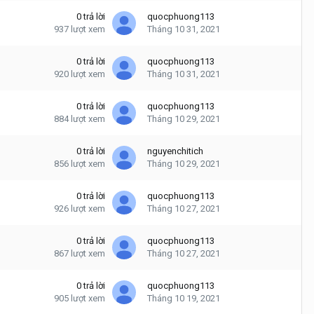
0
trả lời
quocphuong113
937
lượt xem
Tháng 10 31, 2021
0
trả lời
quocphuong113
920
lượt xem
Tháng 10 31, 2021
0
trả lời
quocphuong113
884
lượt xem
Tháng 10 29, 2021
0
trả lời
nguyenchitich
856
lượt xem
Tháng 10 29, 2021
0
trả lời
quocphuong113
926
lượt xem
Tháng 10 27, 2021
0
trả lời
quocphuong113
867
lượt xem
Tháng 10 27, 2021
0
trả lời
quocphuong113
905
lượt xem
Tháng 10 19, 2021