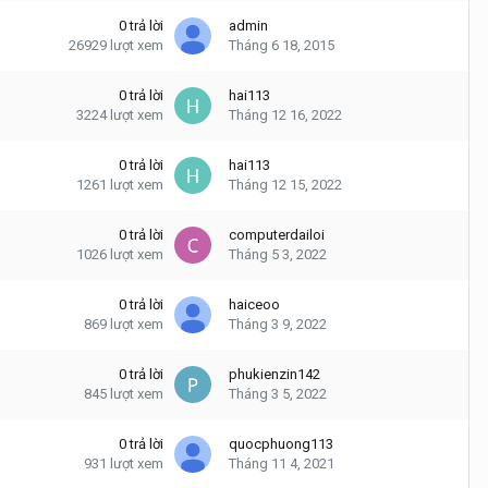
0
trả lời
admin
26929
lượt xem
Tháng 6 18, 2015
0
trả lời
hai113
3224
lượt xem
Tháng 12 16, 2022
0
trả lời
hai113
1261
lượt xem
Tháng 12 15, 2022
0
trả lời
computerdailoi
1026
lượt xem
Tháng 5 3, 2022
0
trả lời
haiceoo
869
lượt xem
Tháng 3 9, 2022
0
trả lời
phukienzin142
845
lượt xem
Tháng 3 5, 2022
0
trả lời
quocphuong113
931
lượt xem
Tháng 11 4, 2021