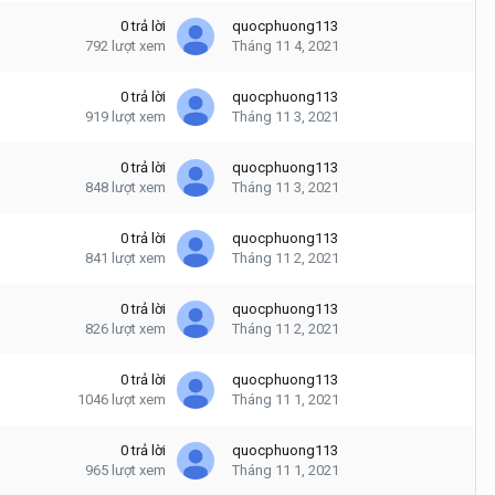
0
trả lời
quocphuong113
792
lượt xem
Tháng 11 4, 2021
0
trả lời
quocphuong113
919
lượt xem
Tháng 11 3, 2021
0
trả lời
quocphuong113
848
lượt xem
Tháng 11 3, 2021
0
trả lời
quocphuong113
841
lượt xem
Tháng 11 2, 2021
0
trả lời
quocphuong113
826
lượt xem
Tháng 11 2, 2021
0
trả lời
quocphuong113
1046
lượt xem
Tháng 11 1, 2021
0
trả lời
quocphuong113
965
lượt xem
Tháng 11 1, 2021