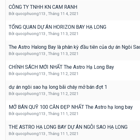
CÔNG TY TNHH KN CAM RANH
Bởi
quocphuong113
,
Tháng 11 4, 2021
TỔNG QUAN DỰ ÁN HORIZON BAY HẠ LONG
Bởi
quocphuong113
,
Tháng 11 3, 2021
The Astro Halong Bay là phân kỳ đầu tiên của dự án Ngôi S
Bởi
quocphuong113
,
Tháng 11 3, 2021
CHÍNH SÁCH MỚI NHẤT The Astro Hạ Long Bay
Bởi
quocphuong113
,
Tháng 11 2, 2021
dự án ngôi sao hạ long bãi cháy mở bán đợt 1
Bởi
quocphuong113
,
Tháng 11 2, 2021
MỞ BÁN QUỸ 100 CĂN ĐẸP NHẤT The Astro hạ long bay
Bởi
quocphuong113
,
Tháng 11 1, 2021
THE ASTRO HẠ LONG BAY DỰ ÁN NGÔI SAO HẠ LONG
Bởi
quocphuong113
,
Tháng 11 1, 2021