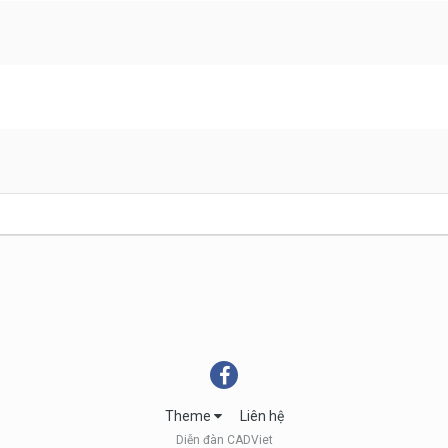
Theme
Liên hệ
Diễn đàn CADViet