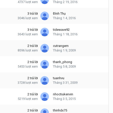
4737
lượt xem
Tháng 2 19, 2016
3
trả lời
Đình Thụ
3046
lượt xem
Tháng 1 4, 2016
3
trả lời
tidewave92
3643
lượt xem
Tháng 1 18, 2016
2
trả lời
cutrangem
8596
lượt xem
Tháng 1 9, 2009
2
trả lời
thanh_phong
5453
lượt xem
Tháng 5 8, 2009
2
trả lời
tuanhvu
3728
lượt xem
Tháng 3 31, 2009
2
trả lời
nhoctiukenvin
5219
lượt xem
Tháng 3 5, 2015
2
trả lời
thinhdx75