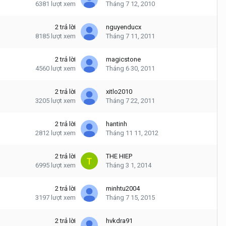
6381
lượt xem
Tháng 7 12, 2010
2
trả lời
nguyenducx
8185
lượt xem
Tháng 7 11, 2011
2
trả lời
magicstone
4560
lượt xem
Tháng 6 30, 2011
2
trả lời
xitlo2010
3205
lượt xem
Tháng 7 22, 2011
2
trả lời
hantinh
2812
lượt xem
Tháng 11 11, 2012
2
trả lời
THE HIEP
6995
lượt xem
Tháng 3 1, 2014
2
trả lời
minhtu2004
3197
lượt xem
Tháng 7 15, 2015
2
trả lời
hvkdra91