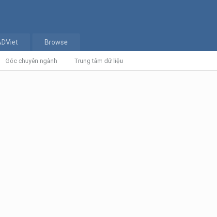
ADViet
Browse
Góc chuyên ngành
Trung tâm dữ liệu