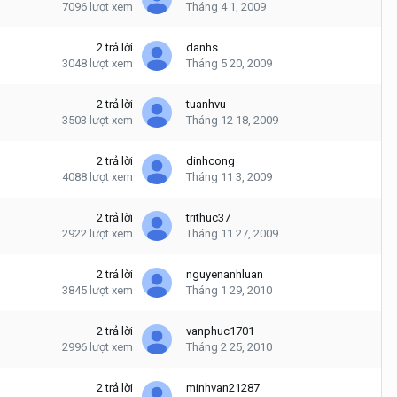
7096
lượt xem
Tháng 4 1, 2009
2
trả lời
danhs
3048
lượt xem
Tháng 5 20, 2009
2
trả lời
tuanhvu
3503
lượt xem
Tháng 12 18, 2009
2
trả lời
dinhcong
4088
lượt xem
Tháng 11 3, 2009
2
trả lời
trithuc37
2922
lượt xem
Tháng 11 27, 2009
2
trả lời
nguyenanhluan
3845
lượt xem
Tháng 1 29, 2010
2
trả lời
vanphuc1701
2996
lượt xem
Tháng 2 25, 2010
2
trả lời
minhvan21287