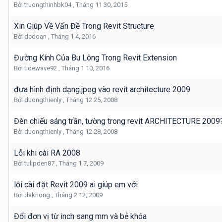
Bởi
truongthinhbk04
,
Tháng 11 30, 2015
Xin Giúp Về Vấn Đề Trong Revit Structure
Bởi
dcdoan
,
Tháng 1 4, 2016
Đường Kính Của Bu Lông Trong Revit Extension
Bởi
tidewave92
,
Tháng 1 10, 2016
đưa hình định dạng.jpeg vào revit architecture 2009
Bởi
duongthienly
,
Tháng 12 25, 2008
Đèn chiếu sáng trần, tường trong revit ARCHITECTURE 2009
Bởi
duongthienly
,
Tháng 12 28, 2008
Lỗi khi cài RA 2008
Bởi
tulipden87
,
Tháng 1 7, 2009
lỗi cài đặt Revit 2009 ai giúp em với
Bởi
daknong
,
Tháng 2 12, 2009
Đổi đơn vị từ inch sang mm và bẻ khóa