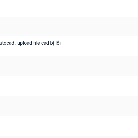
tocad , upload file cad bị lỗi.