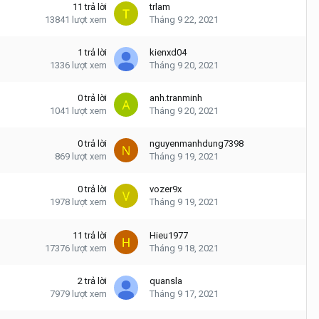
11
trả lời
trlam
13841
lượt xem
Tháng 9 22, 2021
1
trả lời
kienxd04
1336
lượt xem
Tháng 9 20, 2021
0
trả lời
anh.tranminh
1041
lượt xem
Tháng 9 20, 2021
0
trả lời
nguyenmanhdung7398
869
lượt xem
Tháng 9 19, 2021
0
trả lời
vozer9x
1978
lượt xem
Tháng 9 19, 2021
11
trả lời
Hieu1977
17376
lượt xem
Tháng 9 18, 2021
2
trả lời
quansla
7979
lượt xem
Tháng 9 17, 2021