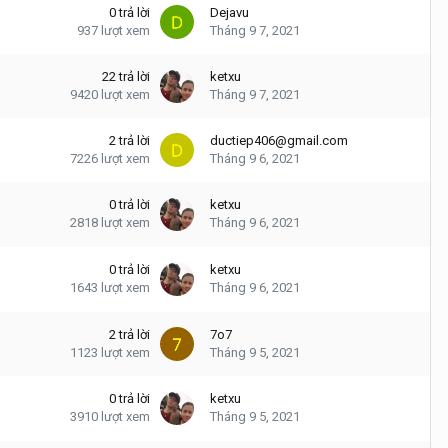
0
trả lời
Dejavu
937
lượt xem
Tháng 9 7, 2021
22
trả lời
ketxu
9420
lượt xem
Tháng 9 7, 2021
2
trả lời
ductiep406@gmail.com
7226
lượt xem
Tháng 9 6, 2021
0
trả lời
ketxu
2818
lượt xem
Tháng 9 6, 2021
0
trả lời
ketxu
1643
lượt xem
Tháng 9 6, 2021
2
trả lời
7o7
1123
lượt xem
Tháng 9 5, 2021
0
trả lời
ketxu
3910
lượt xem
Tháng 9 5, 2021