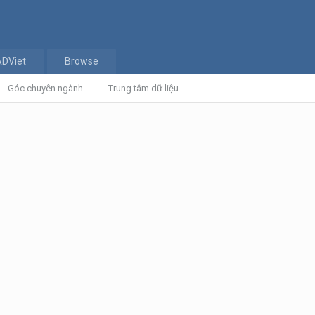
ADViet
Browse
Góc chuyên ngành
Trung tâm dữ liệu