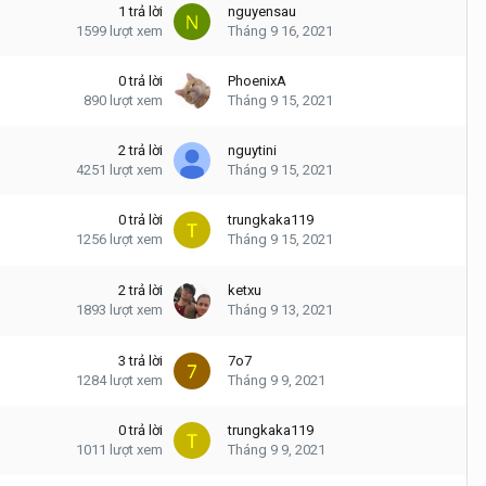
1
trả lời
nguyensau
1599
lượt xem
Tháng 9 16, 2021
0
trả lời
PhoenixA
890
lượt xem
Tháng 9 15, 2021
2
trả lời
nguytini
4251
lượt xem
Tháng 9 15, 2021
0
trả lời
trungkaka119
1256
lượt xem
Tháng 9 15, 2021
2
trả lời
ketxu
1893
lượt xem
Tháng 9 13, 2021
3
trả lời
7o7
1284
lượt xem
Tháng 9 9, 2021
0
trả lời
trungkaka119
1011
lượt xem
Tháng 9 9, 2021