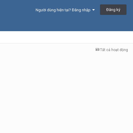
Đăng ký
Người dùng hiện tại? Đăng nhập
Tất cả hoạt động